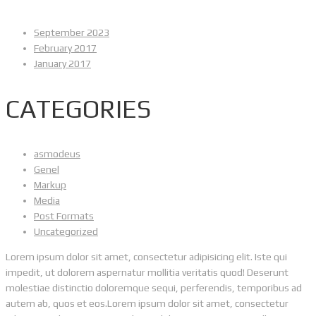
September 2023
February 2017
January 2017
CATEGORIES
asmodeus
Genel
Markup
Media
Post Formats
Uncategorized
Lorem ipsum dolor sit amet, consectetur adipisicing elit. Iste qui
impedit, ut dolorem aspernatur mollitia veritatis quod! Deserunt
molestiae distinctio doloremque sequi, perferendis, temporibus ad
autem ab, quos et eos.Lorem ipsum dolor sit amet, consectetur