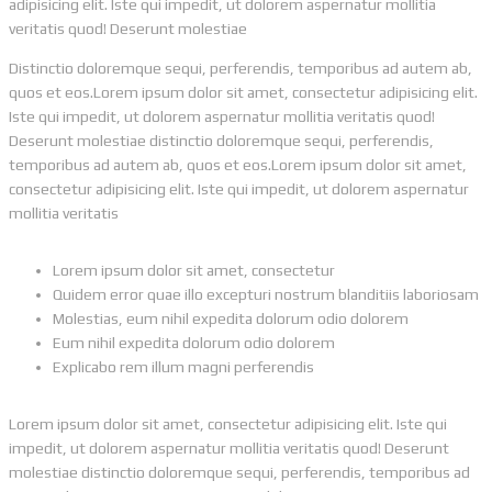
adipisicing elit. Iste qui impedit, ut dolorem aspernatur mollitia
veritatis quod! Deserunt molestiae
Distinctio doloremque sequi, perferendis, temporibus ad autem ab,
quos et eos.Lorem ipsum dolor sit amet, consectetur adipisicing elit.
Iste qui impedit, ut dolorem aspernatur mollitia veritatis quod!
Deserunt molestiae distinctio doloremque sequi, perferendis,
temporibus ad autem ab, quos et eos.Lorem ipsum dolor sit amet,
consectetur adipisicing elit. Iste qui impedit, ut dolorem aspernatur
mollitia veritatis
Lorem ipsum dolor sit amet, consectetur
Quidem error quae illo excepturi nostrum blanditiis laboriosam
Molestias, eum nihil expedita dolorum odio dolorem
Eum nihil expedita dolorum odio dolorem
Explicabo rem illum magni perferendis
Lorem ipsum dolor sit amet, consectetur adipisicing elit. Iste qui
impedit, ut dolorem aspernatur mollitia veritatis quod! Deserunt
molestiae distinctio doloremque sequi, perferendis, temporibus ad